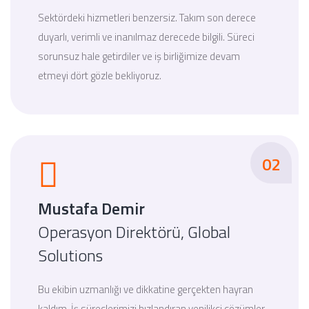
Sektördeki hizmetleri benzersiz. Takım son derece
duyarlı, verimli ve inanılmaz derecede bilgili. Süreci
sorunsuz hale getirdiler ve iş birliğimize devam
etmeyi dört gözle bekliyoruz.
02
Mustafa Demir
Operasyon Direktörü, Global
Solutions
Bu ekibin uzmanlığı ve dikkatine gerçekten hayran
kaldım. İş süreçlerimizi hızlandıran yenilikçi çözümler