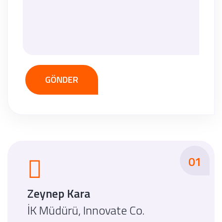
GÖNDER
01
Zeynep Kara
İK Müdürü, Innovate Co.