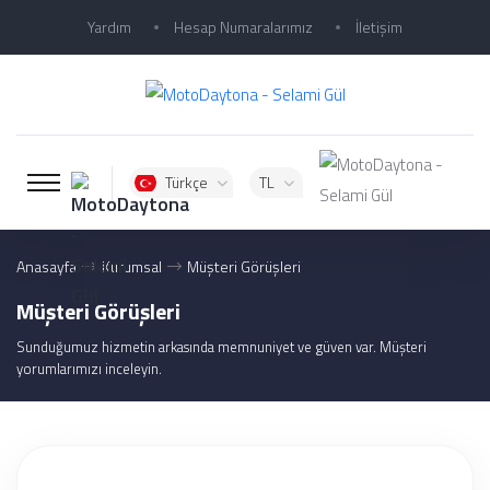
Yardım
Hesap Numaralarımız
İletişim
Türkçe
TL
Anasayfa
Kurumsal
Müşteri Görüşleri
Müşteri Görüşleri
Sunduğumuz hizmetin arkasında memnuniyet ve güven var. Müşteri
yorumlarımızı inceleyin.